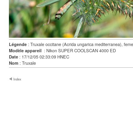
: Truxale occitane (Acrida ungarica mediterranea), fem
Légende
: Nikon SUPER COOLSCAN 4000 ED
Modèle appareil
: 17/12/05 02:33:09 HNEC
Date
: Truxale
Nom
Index