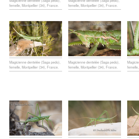
Magicienne dentelée (Saga pedo),
Magicienne dentelée (Saga pedo),
femelle, Montpellier (34), France.
femelle, Montpellier (34), France.
Magicienne dentelée (Saga pedo),
Magicienne dentelée (Saga pedo),
Magicie
femelle, Montpellier (34), France.
femelle, Montpellier (34), France.
femelle,