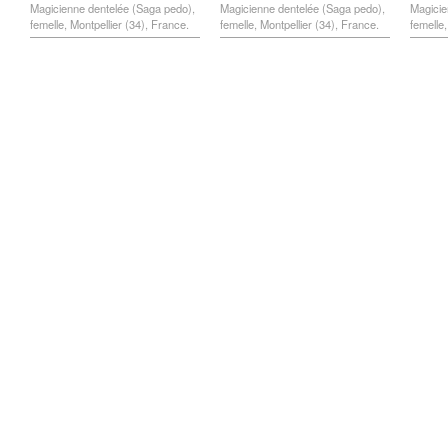
Magicienne dentelée (Saga pedo),
Magicienne dentelée (Saga pedo),
Magicie
femelle, Montpellier (34), France.
femelle, Montpellier (34), France.
femelle,