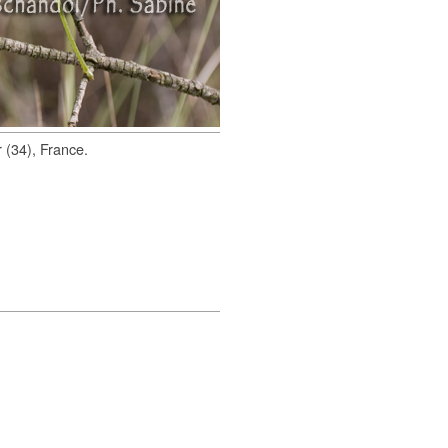
 (34), France.