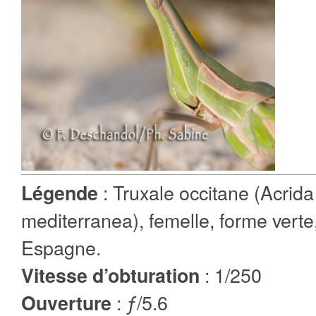
: Truxale occitane (Acrid
Légende
mediterranea), femelle, forme verte
Espagne.
: 1/250
Vitesse d’obturation
: ƒ/5.6
Ouverture