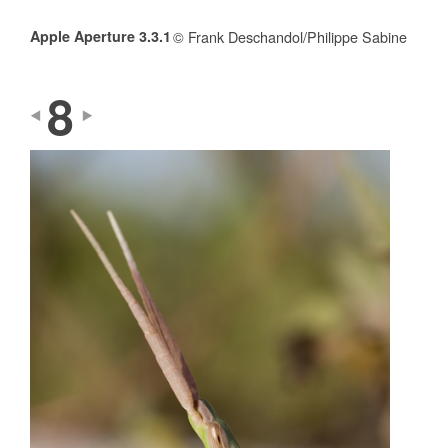
Apple Aperture 3.3.1
© Frank Deschandol/Philippe Sabine
8