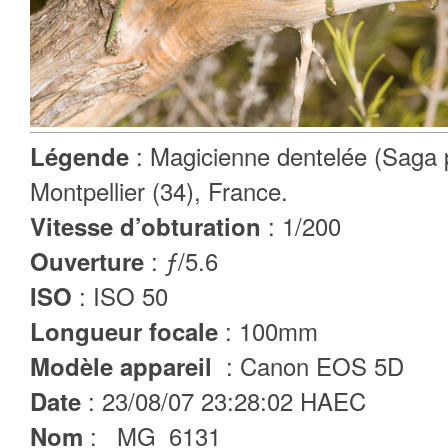
: Magicienne dentelée (Saga 
Légende
Montpellier (34), France.
: 1/200
Vitesse d’obturation
: ƒ/5.6
Ouverture
: ISO 50
ISO
: 100mm
Longueur focale
: Canon EOS 5D
Modèle appareil
: 23/08/07 23:28:02 HAEC
Date
: _MG_6131
Nom