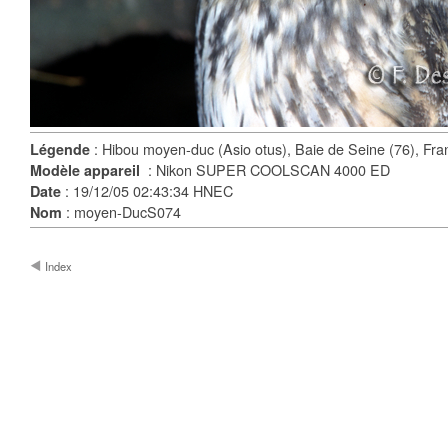
: Hibou moyen-duc (Asio otus), Baie de Seine (76), Fra
Légende
: Nikon SUPER COOLSCAN 4000 ED
Modèle appareil
: 19/12/05 02:43:34 HNEC
Date
: moyen-DucS074
Nom
Index