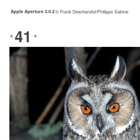
Apple Aperture 3.0.2
© Frank Deschandol/Philippe Sabine
41