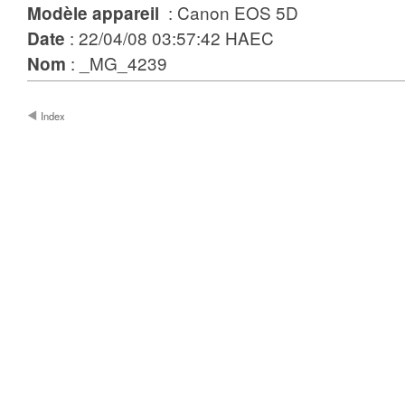
: Canon EOS 5D
Modèle appareil
: 22/04/08 03:57:42 HAEC
Date
: _MG_4239
Nom
Index