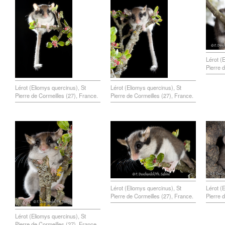
Lérot (
Pierre 
Lérot (Eliomys quercinus), St
Lérot (Eliomys quercinus), St
Pierre de Cormeilles (27), France.
Pierre de Cormeilles (27), France.
Lérot (Eliomys quercinus), St
Lérot (
Pierre de Cormeilles (27), France.
Pierre 
Lérot (Eliomys quercinus), St
Pierre de Cormeilles (27), France.