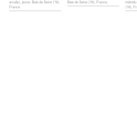
arvalis), jeune, Baie de Seine (76),
Baie de Seine (76), France.
individu
France.
(76), F