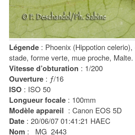
: Phoenix (Hippotion celerio),
Légende
stade, forme verte, mue proche, Malte.
: 1/200
Vitesse d’obturation
: ƒ/16
Ouverture
: ISO 50
ISO
: 100mm
Longueur focale
: Canon EOS 5D
Modèle appareil
: 20/06/07 01:41:21 HAEC
Date
: _MG_2443
Nom