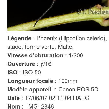
: Phoenix (Hippotion celerio),
Légende
stade, forme verte, Malte.
: 1/200
Vitesse d’obturation
: ƒ/16
Ouverture
: ISO 50
ISO
: 100mm
Longueur focale
: Canon EOS 5D
Modèle appareil
: 17/06/07 02:11:04 HAEC
Date
: _MG_2346
Nom