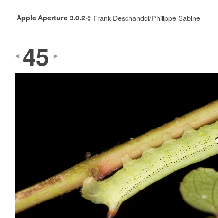
Apple Aperture 3.0.2
© Frank Deschandol/Philippe Sabine
45