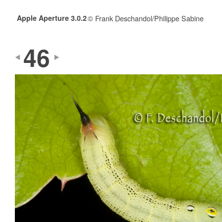
Apple Aperture 3.0.2
© Frank Deschandol/Philippe Sabine
46